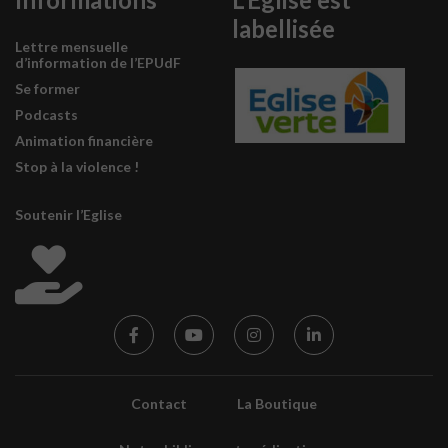
labellisée
Lettre mensuelle
d’information de l’EPUdF
Se former
Podcasts
Animation financière
Stop à la violence !
Soutenir l’Eglise
Contact
La Boutique