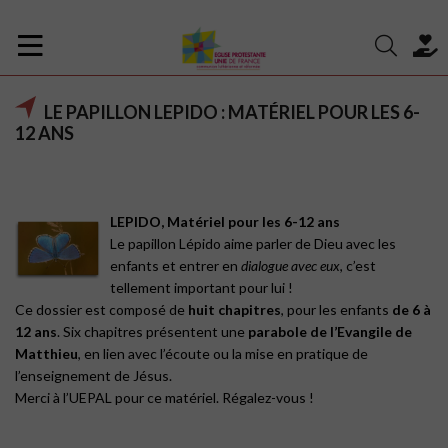
LE PAPILLON LEPIDO : MATÉRIEL POUR LES 6-
12 ANS
LEPIDO, Matériel pour les 6-12 ans
Le papillon Lépido aime parler de Dieu avec les
enfants et entrer en
dialogue avec eux
, c’est
tellement important pour lui !
Ce dossier est composé de
huit chapitres
, pour les enfants
de 6 à
12 ans
. Six chapitres présentent une
parabole de l’Evangile de
Matthieu
, en lien avec l’écoute ou la mise en pratique de
l’enseignement de Jésus.
Merci à l’UEPAL pour ce matériel. Régalez-vous !