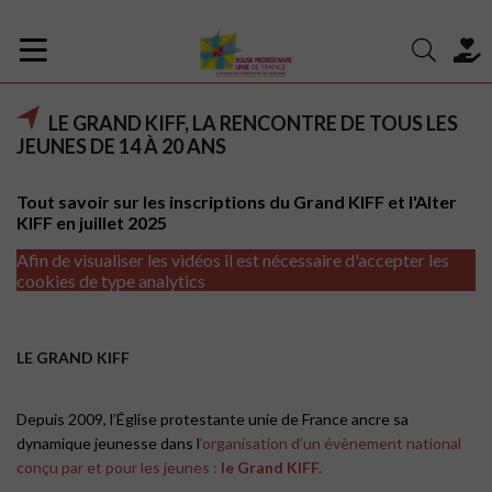
LE GRAND KIFF, LA RENCONTRE DE TOUS LES
JEUNES DE 14 À 20 ANS
Tout savoir sur les inscriptions du Grand KIFF et l'Alter
KIFF en juillet 2025
Afin de visualiser les vidéos il est nécessaire d'accepter les
cookies de type analytics
LE GRAND KIFF
Depuis 2009, l’Église protestante unie de France ancre sa
dynamique jeunesse dans l
’organisation d’un évènement national
conçu par et pour les jeunes :
le Grand KIFF.