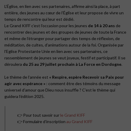
L’Église, en lien avec ses partenaires, affirme ainsi la place, à part
entière, des jeunes au cœur de l’Église et leur propose de vivre un
temps de rencontre qui leur est dédié.
Le Grand KIFF c’est l’occasion pour les jeunes
de 14 à 20 ans
de
rencontrer des jeunes et des groupes de jeunes de toute la France
et même de l’étranger pour partager des temps de réflexion, de
méditation, de cultes, d’animations autour de la foi. Organisée par
l’Eglise Protestante Unie en lien avec ses partenaires, ce
rassemblement de jeunes se veut joyeux, festif et participatif. Il se
déroulera
du 25 au 29 juillet prochain à La Force en Dordogne
.
Le thème de l’année est
« Respire, espère Recevoir sa Paix pour
agir avec espérance »
: comment être des témoins du message
universel d’amour que Dieu nous insuffle ? C’est le thème qui
guidera l’édition 2025.
👉 Pour tout savoir sur
le Grand KIFF
👉 Formulaire d’inscription
au Grand KIFF