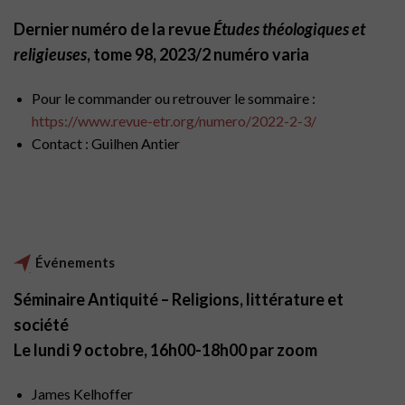
Dernier numéro de la revue
Études théologiques et
religieuses
, tome 98, 2023/2
numéro varia
Pour le commander ou retrouver le sommaire :
https://www.revue-etr.org/numero/2022-2-3/
Contact : Guilhen Antier
Événements
Séminaire Antiquité – Religions, littérature et
société
Le lundi 9 octobre, 16h00-18h00 par zoom
James Kelhoffer