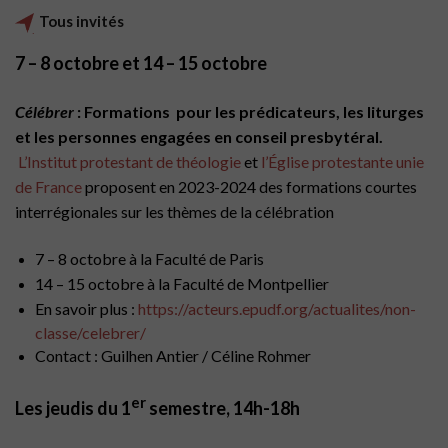
Tous invités
7 – 8 octobre et 14 – 15 octobre
Célébrer
: Formations pour les prédicateurs, les liturges
et les personnes engagées en conseil presbytéral.
L’Institut protestant de théologie
et
l’Église protestante unie
de France
proposent en 2023-2024 des formations courtes
interrégionales sur les thèmes de la célébration
7 – 8 octobre à la Faculté de Paris
14 – 15 octobre à la Faculté de Montpellier
En savoir plus :
https://acteurs.epudf.org/actualites/non-
classe/celebrer/
Contact : Guilhen Antier / Céline Rohmer
er
Les jeudis du 1
semestre, 14h-18h