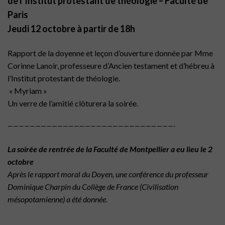
de l’Institut protestant de théologie – Faculté de
Paris
Jeudi 12 octobre à partir de 18h
Rapport de la doyenne et leçon d’ouverture donnée par Mme
Corinne Lanoir, professeure d’Ancien testament et d’hébreu à
l’Institut protestant de théologie.
« Myriam »
Un verre de l’amitié clôturera la soirée.
——————————————————————————————-
La soirée de rentrée de la Faculté de Montpellier a eu lieu le 2
octobre
Après le rapport moral du Doyen, une conférence du professeur
Dominique Charpin du Collège de France (Civilisation
mésopotamienne) a été donnée.