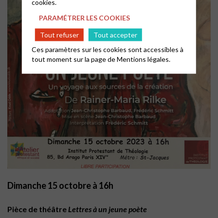
cookies.
PARAMÉTRER LES COOKIES
Tout refuser
Tout accepter
Ces paramètres sur les cookies sont accessibles à
tout moment sur la page de
Mentions légales.
Dimanche 15 octobre à 16h
Pièce de théâtre
Lettres à un jeune poète