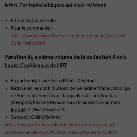
lettre. Ces textes bibliques qui nous résistent
.
Edition Labor et Fides
Pour le commander :
https://www.laboretfides.com/fr_fr/index.php/au-pied-
de-la-lettre.html
Parution du sixième volume de la collection
À voix
haute. Conférences de l’IPT
En partenariat avec les éditions Olivétan.
Retrouvez les contributions de Géraldine Walter, Rodrigo
de Sousa, Jérémy Duval, Jacqueline Assaël, Nicolas
Westphal, Pascale Renaud-Grosbras dans ce numéro
Et Dieu créa les arts
intitulé
Contact : Céline Rohmer
https://www.editions-olivetan.com/coll-a-voix-haute-
conferences-de-l-ipt/1150-et-dieu-crea-les-arts.html