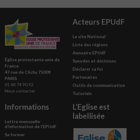
Acteurs EPUdF
Le site National
Liste des régions
Annuaire EPUdF
Église protestante unie de
Synodes et décisions
France
Déclarer sa foi
47 rue de Clichy 75009
Partenaires
PARIS
01 48 74 90 92
Outils de communication
Nous contacter
Tutoriels
Informations
L’Eglise est
labellisée
Lettre mensuelle
d’information de l’EPUdF
Se former