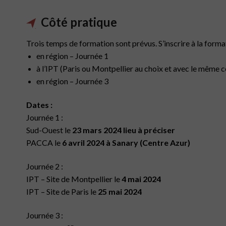
Côté pratique
Trois temps de formation sont prévus. S’inscrire à la formati
en région – Journée 1
à l’IPT (Paris ou Montpellier au choix et avec le même 
en région – Journée 3
Dates :
Journée 1 :
Sud-Ouest le
23 mars 2024 lieu à préciser
PACCA le
6 avril 2024 à Sanary (Centre Azur)
Journée 2 :
IPT – Site de Montpellier le
4 mai 2024
IPT – Site de Paris le
25 mai 2024
Journée 3 :