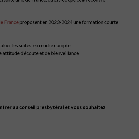
?
 de France
proposent en 2023-2024 une formation courte
valuer les suites, en rendre compte
ne attitude d’écoute et de bienveillance
ntrer au conseil presbytéral et vous souhaitez