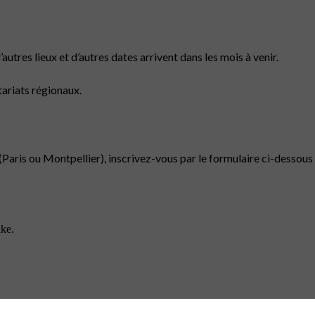
autres lieux et d’autres dates arrivent dans les mois à venir.
ariats régionaux.
 (Paris ou Montpellier), inscrivez-vous par le formulaire ci-dessous 