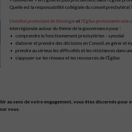
Quelle est la responsabilité collégiale du conseil presbytéral 
L’Institut protestant de théologie
et
l’Eglise protestante unie
interrégionale autour du thème de la gouvernance pour :
comprendre le fonctionnement presbytérien – synodal
élaborer et prendre des décisions en Conseil, en gérer et é
prendre au sérieux les difficultés et les résistances dans u
s’appuyer sur les réseaux et les ressources de l’Église
chir au sens de votre engagement, vous êtes discernés pour e
pour vous.