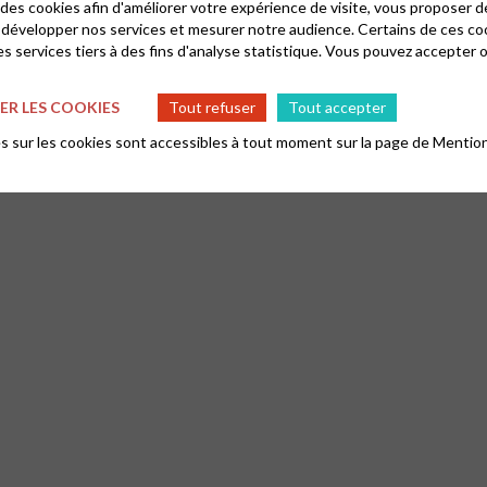
 des cookies afin d'améliorer votre expérience de visite, vous proposer 
 développer nos services et mesurer notre audience. Certains de ces co
s services tiers à des fins d'analyse statistique. Vous pouvez accepter 
R LES COOKIES
Tout refuser
Tout accepter
 sur les cookies sont accessibles à tout moment sur la page de
Mention