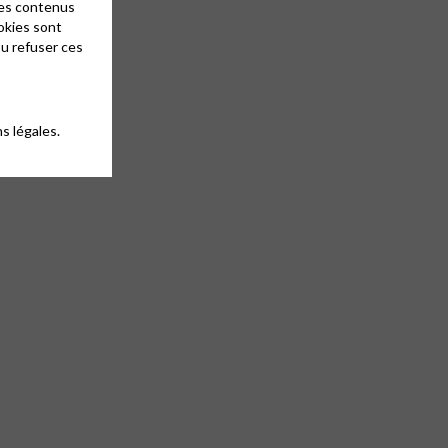
des contenus
okies sont
ou refuser ces
s légales.