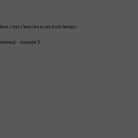
on, c’est s’inscrire à ces trois temps :
contenu) – Journée 2