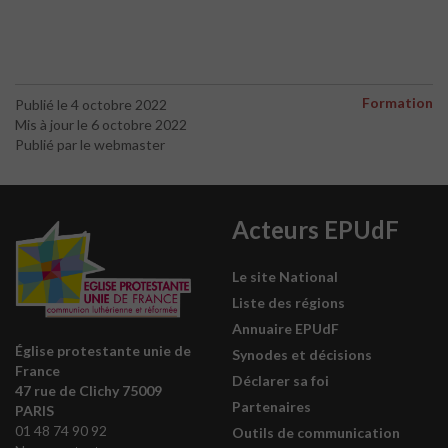
Formation
Publié le 4 octobre 2022
Mis à jour le 6 octobre 2022
Publié par le webmaster
Acteurs EPUdF
Le site National
Liste des régions
Annuaire EPUdF
Église protestante unie de
Synodes et décisions
France
Déclarer sa foi
47 rue de Clichy 75009
Partenaires
PARIS
01 48 74 90 92
Outils de communication