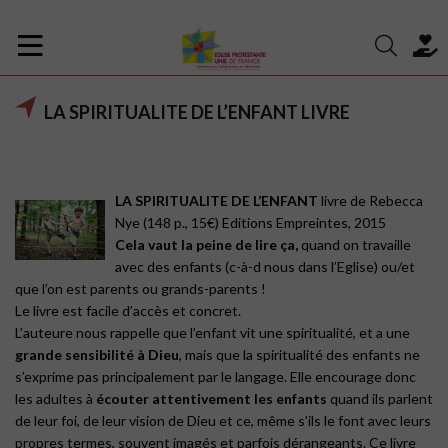
LA SPIRITUALITE DE L’ENFANT LIVRE
LA SPIRITUALITE DE L’ENFANT
livre de Rebecca
Nye (148 p., 15€) Editions Empreintes, 2015
Cela vaut la peine de lire ça,
quand on travaille
avec des enfants (c-à-d nous dans l’Eglise) ou/et
que l’on est parents ou grands-parents !
Le livre est facile d’accès et concret.
L’auteure nous rappelle que l’enfant vit une spiritualité, et a une
grande sensibilité à Dieu
, mais que la spiritualité des enfants ne
s’exprime pas principalement par le langage. Elle encourage donc
les adultes à
écouter attentivement les enfants
quand ils parlent
de leur foi, de leur vision de Dieu et ce, même s’ils le font avec leurs
propres termes, souvent imagés et parfois dérangeants. Ce livre