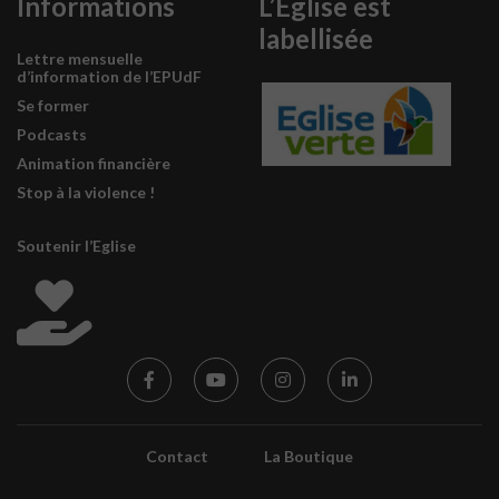
Informations
L’Eglise est
labellisée
Lettre mensuelle
d’information de l’EPUdF
Se former
Podcasts
Animation financière
Stop à la violence !
Soutenir l’Eglise
Contact
La Boutique