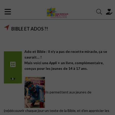
BIBLE ET ADOS ?!
Ado et Bible : il n’y a pas de recette miracle, ça se
saurait… !
Mais voici une
Appli
+ un livre, complémentaire,
conçus pour les jeunes de 14 à 17 ans.
Ils permettent aux jeunes de
(re)découvrir chaque jour un texte de la Bible, et d’en apprécier les