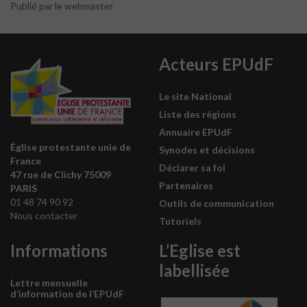
Publié par le webmaster
Acteurs EPUdF
Le site National
Liste des régions
Annuaire EPUdF
Église protestante unie de
Synodes et décisions
France
Déclarer sa foi
47 rue de Clichy 75009
Partenaires
PARIS
01 48 74 90 92
Outils de communication
Nous contacter
Tutoriels
Informations
L’Eglise est
labellisée
Lettre mensuelle
d’information de l’EPUdF