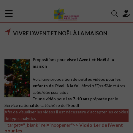
VIVRE L’AVENT ET NOËL À LA MAISON
Propositions pour
vivre l’Avent et Noël à la
maison
Voici une proposition de petites vidéos pour les
enfants de l’éveil à la foi.
Merci à l’Epu d’Aix et à ses
catéchètes pour cela !
Et une vidéo pour
les 7-10 ans
préparée par le
Service national de catéchèse de l’Epudf
Afin de visualiser les vidéos il est nécessaire d'accepter les cookies
de type analytics
" target="_blank" rel="noopener">
> Vidéo 1er de l’Avent
pour les