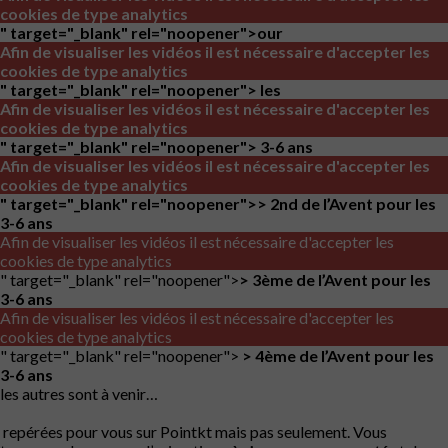
cookies de type analytics
" target="_blank" rel="noopener">
our
Afin de visualiser les vidéos il est nécessaire d'accepter les
cookies de type analytics
" target="_blank" rel="noopener">
les
Afin de visualiser les vidéos il est nécessaire d'accepter les
cookies de type analytics
" target="_blank" rel="noopener">
3-6 ans
Afin de visualiser les vidéos il est nécessaire d'accepter les
cookies de type analytics
" target="_blank" rel="noopener">
> 2nd de l’Avent pour les
3-6 ans
Afin de visualiser les vidéos il est nécessaire d'accepter les
cookies de type analytics
" target="_blank" rel="noopener">
> 3ème de l’Avent pour les
3-6 ans
Afin de visualiser les vidéos il est nécessaire d'accepter les
cookies de type analytics
" target="_blank" rel="noopener">
> 4ème de l’Avent pour les
3-6 ans
les autres sont à venir…
repérées pour vous sur
Pointkt
mais pas seulement. Vous