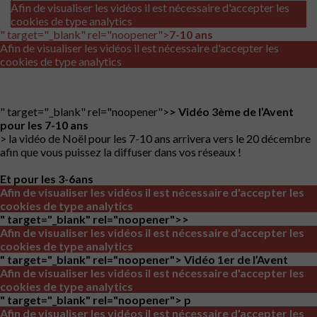
Afin de visualiser les vidéos il est nécessaire d'accepter les
cookies de type analytics
" target="_blank" rel="noopener">
7-10 ans
Afin de visualiser les vidéos il est nécessaire d'accepter les
cookies de type analytics
" target="_blank" rel="noopener">
> Vidéo 3ème de l’Avent
pour les
7-10 ans
> la vidéo de Noël pour les 7-10 ans arrivera vers le 20 décembre
afin que vous puissez la diffuser dans vos réseaux !
Et pour les 3-6ans
Afin de visualiser les vidéos il est nécessaire d'accepter les
cookies de type analytics
" target="_blank" rel="noopener">
>
Afin de visualiser les vidéos il est nécessaire d'accepter les
cookies de type analytics
" target="_blank" rel="noopener">
Vidéo 1er de l’Avent
Afin de visualiser les vidéos il est nécessaire d'accepter les
cookies de type analytics
" target="_blank" rel="noopener">
p
Afin de visualiser les vidéos il est nécessaire d'accepter les