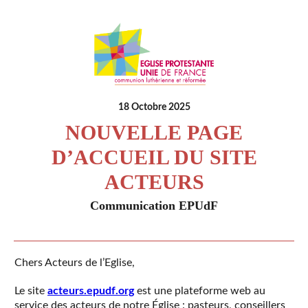
18 Octobre 2025
NOUVELLE PAGE
D’ACCUEIL DU SITE
ACTEURS
Communication EPUdF
Chers Acteurs de l’Eglise,
Le site
acteurs.epudf.org
est une plateforme web au
service des acteurs de notre Église : pasteurs, conseillers