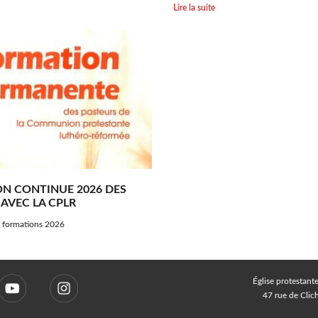
Lire la suite
N CONTINUE 2026 DES
AVEC LA CPLR
 formations 2026
Église protestant
47 rue de Cli