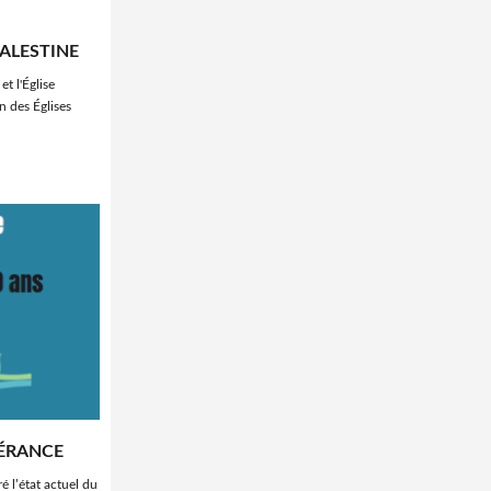
PALESTINE
 l'Église
n des Églises
VÉRANCE
é l’état actuel du