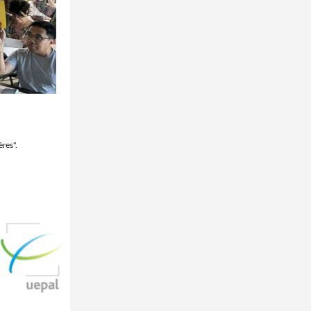
res".