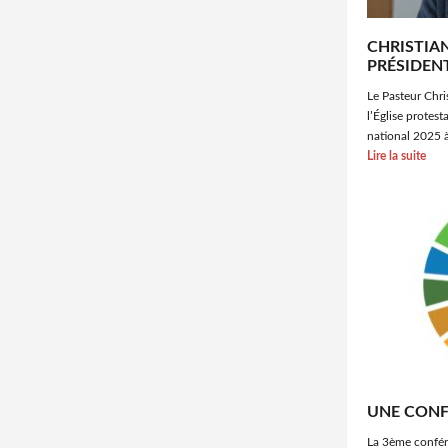
CHRISTIA
PRÉSIDEN
Le Pasteur Chri
l’Église protes
national 2025 à
Lire la suite
UNE CONF
La 3ème confér