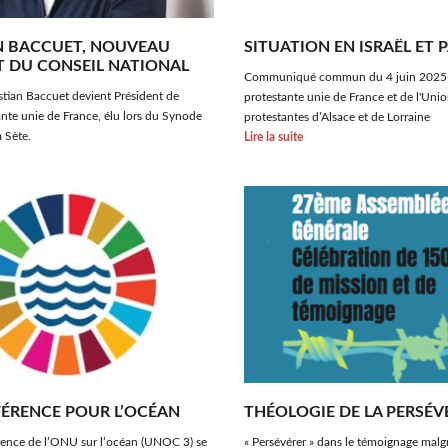
N BACCUET, NOUVEAU
SITUATION EN ISRAËL ET 
T DU CONSEIL NATIONAL
Communiqué commun du 4 juin 2025 et
stian Baccuet devient Président de
protestante unie de France et de l'Unio
tante unie de France, élu lors du Synode
protestantes d’Alsace et de Lorraine
 Sète.
Lire la suite
ÉRENCE POUR L’OCÉAN
THÉOLOGIE DE LA PERSÉ
ence de l’ONU sur l’océan (UNOC 3) se
« Persévérer » dans le témoignage malgr