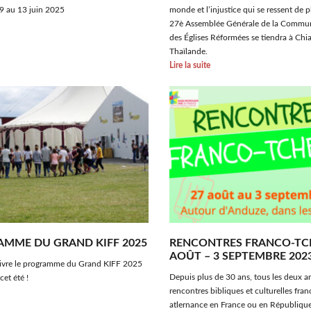
 9 au 13 juin 2025
monde et l’injustice qui se ressent de p
27è Assemblée Générale de la Commu
des Églises Réformées se tiendra à Chi
Thaïlande.
Lire la suite
AMME DU GRAND KIFF 2025
RENCONTRES FRANCO-TCH
AOÛT – 3 SEPTEMBRE 202
uivre le programme du Grand KIFF 2025
Depuis plus de 30 ans, tous les deux ans
cet été !
rencontres bibliques et culturelles fra
atlernance en France ou en Républiqu