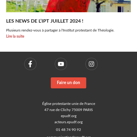
LES NEWS DE L’IPT JUILLET 2024 !
Plusieurs rendez-vous à partager à l'Institut protestant de Théologie.
Lire la suite
Faire un don
Église protestante unie de France
47 rue de Clichy 75009 PARIS
epudf.org
acteurs.epudf.org
01 48 74 90 92